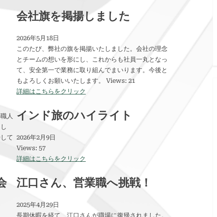
会社旗を掲揚しました
2026年5月18日
このたび、弊社の旗を掲揚いたしました。会社の理念
とチームの想いを形にし、これからも社員一丸となっ
て、安全第一で業務に取り組んでまいります。今後と
もよろしくお願いいたします。 Views: 21
詳細はこちらをクリック
インド旅のハイライト
の職人
まし
待して
2026年2月9日
Views: 57
詳細はこちらをクリック
会
江口さん、営業職へ挑戦！
2025年4月29日
長期休暇を経て、江口さんが職場に復帰されました。