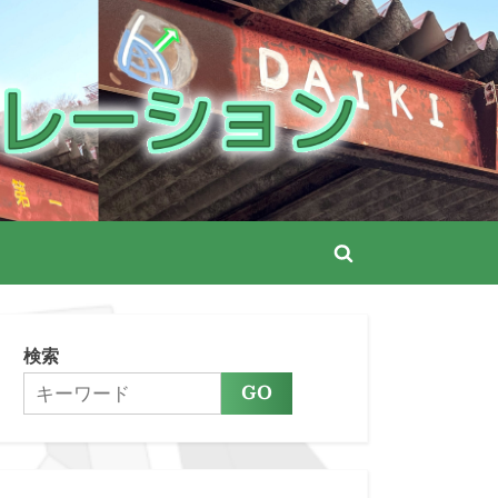
ーション
Toggle
search
form
検索
GO