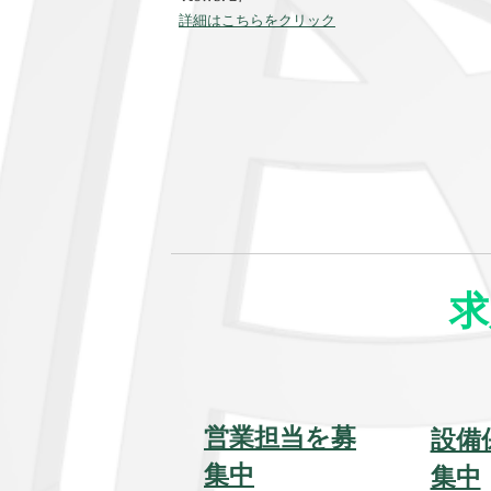
詳細はこちらをクリック
求
営業担当を募
設備
集中
集中