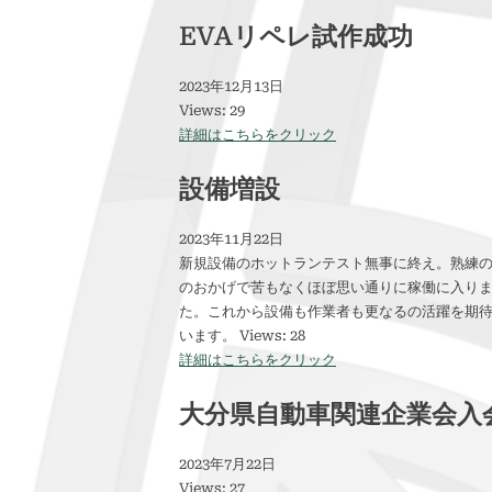
EVAリペレ試作成功
2023年12月13日
Views: 29
詳細はこちらをクリック
設備増設
2023年11月22日
新規設備のホットランテスト無事に終え。熟練
のおかげで苦もなくほぼ思い通りに稼働に入り
た。これから設備も作業者も更なるの活躍を期
います。 Views: 28
詳細はこちらをクリック
大分県自動車関連企業会入
2023年7月22日
Views: 27