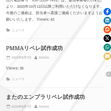
より、2025年10月12日以降ご利用いただけなくなります。
今後のご連絡は、担当者へ直接ご連絡くださいますようお
願いいたします。 Views: 43
ニュース
PMMAリペレ試作成功
Posted
By
2025年8月7日
Admin
on
Views: 36
ニュース
またのエンプラリペレ試作成功
Posted
By
2025年8月7日
Admin