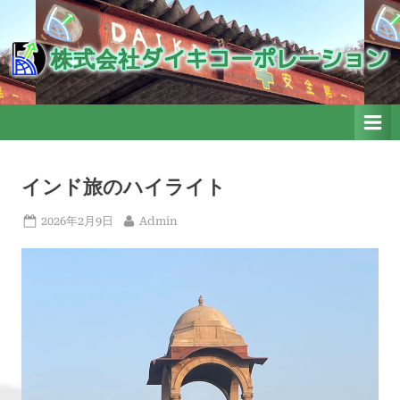
Skip
to
株式会社ダイキコーポレーシ
株式会社ダイキコーポレーション
ョン
content
インド旅のハイライト
Posted
By
2026年2月9日
Admin
on