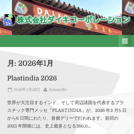
Skip
to
株式会社ダイキコーポレーシ
株式会社ダイキコーポレーション
ョン
content
月:
2026年1月
Plastindia 2026
Posted
By
2026年1月28日
SokenMo
on
世界が大注目するインド、そして周辺諸国を代表するプラ
スチック専門メッセ『PLASTINDIA』が、2026 年2 月5 日
から6 日間にわたり、首都デリーで行われます。前回の
2023 年開催には、史上最多となる360,0…