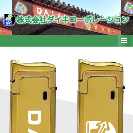
Skip
to
株式会社ダイキコーポレーシ
株式会社ダイキコーポレーション
ョン
content