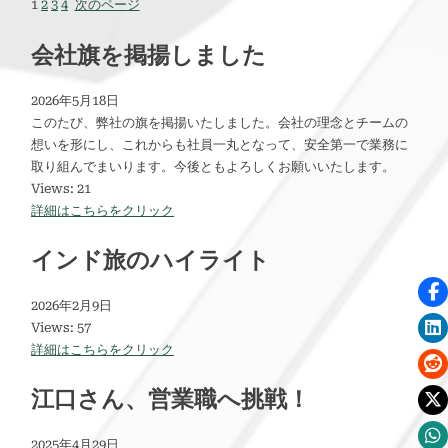
1
2
3
4
次のページ
会社旗を掲揚しました
2026年5月18日
このたび、弊社の旗を掲揚いたしました。会社の理念とチームの
想いを形にし、これからも社員一丸となって、安全第一で業務に
取り組んでまいります。今後ともよろしくお願いいたします。
Views: 21
詳細はこちらをクリック
インド旅のハイライト
2026年2月9日
Views: 57
詳細はこちらをクリック
江口さん、営業職へ挑戦！
2025年4月29日