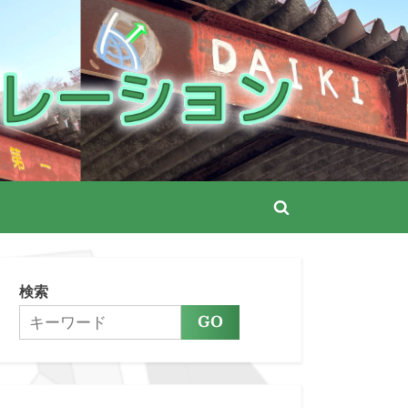
ーション
Toggle
search
form
検索
GO