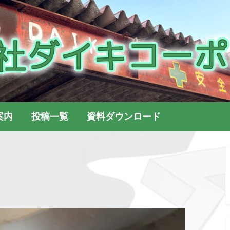
株式会社ダイキコーポレ
株式会社ダイキコーポレーション
案内
投稿一覧
資料ダウンロード